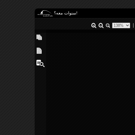
سنوات معه؟!