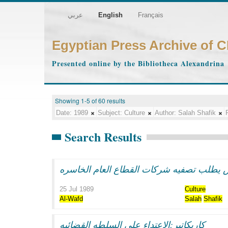
عربي
English
Français
Egyptian Press Archive of 
Presented online by the Bibliotheca Alexandrina
Showing 1-5 of 60 results
Date:
1989
Subject:
Culture
Author:
Salah Shafik
Search Results
يس يطلب تصفيه شركات القطاع العام الخاسره
25 Jul 1989
Culture
Al-Wafd
Salah
Shafik
كاريكاتير:الاعتداء على السلطه القضائيه