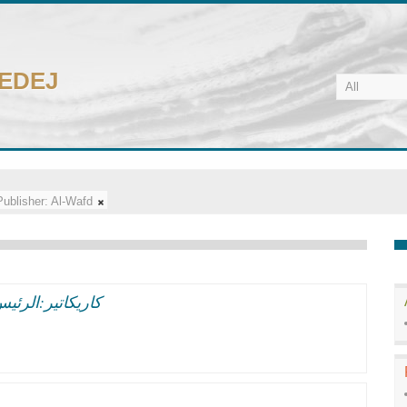
CEDEJ
Publisher:
Al-Wafd
كاريكاتير:الرئ