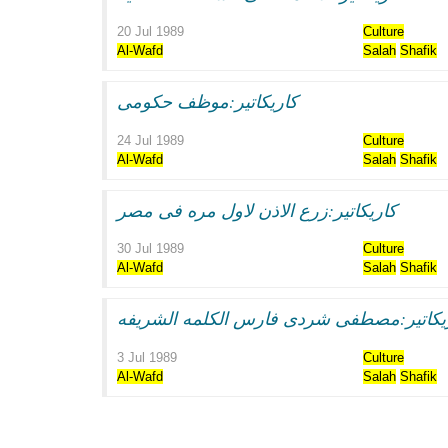
20 Jul 1989
Culture
Al-Wafd
Salah
Shafik
كاريكاتير:موظف حكومى
24 Jul 1989
Culture
Al-Wafd
Salah
Shafik
كاريكاتير:زرع الاذن لاول مره فى مصر
30 Jul 1989
Culture
Al-Wafd
Salah
Shafik
يكاتير:مصطفى شردى فارس الكلمه الشريفه
3 Jul 1989
Culture
Al-Wafd
Salah
Shafik