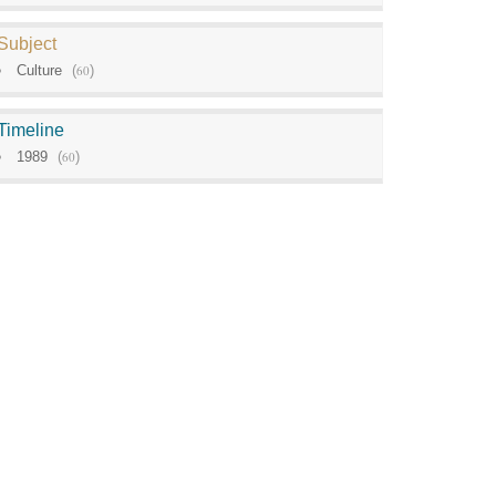
Subject
Culture
(
60
)
Timeline
1989
(
60
)