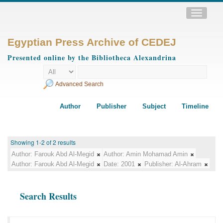
Toggle
navigatio
Egyptian Press Archive of CEDEJ
Presented online by the Bibliotheca Alexandrina
Advanced Search
Author
Publisher
Subject
Timeline
Showing 1-2 of 2 results
Author:
Farouk Abd Al-Megid
Author:
Amin Mohamad Amin
Author:
Farouk Abd Al-Megid
Date:
2001
Publisher:
Al-Ahram
Search Results