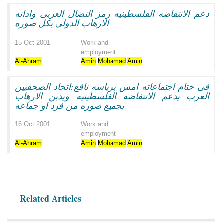
دعم الانتفاضه الفلسطينيه رمز النضال العربى وادانه
الارهاب الدولى بكل صوره
15 Oct 2001
Work and
employment
Al-Ahram
Amin
Mohamad
Amin
فى ختام اجتماعاته امس برياسه نافع:اتحاد الصحفيين
العرب يدعم الانتفاضه الفلسطينيه ويدين الارهاب
بجميع صوره من فرد او جماعه
16 Oct 2001
Work and
employment
Al-Ahram
Amin
Mohamad
Amin
Related Articles