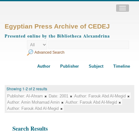
Toggle
navigatio
Egyptian Press Archive of CEDEJ
Presented online by the Bibliotheca Alexandrina
Advanced Search
Author
Publisher
Subject
Timeline
Showing 1-2 of 2 results
Publisher:
Al-Ahram
Date:
2001
Author:
Farouk Abd Al-Megid
Author:
Amin Mohamad Amin
Author:
Farouk Abd Al-Megid
Author:
Farouk Abd Al-Megid
Search Results