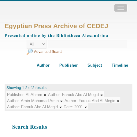
Toggle
navigatio
Egyptian Press Archive of CEDEJ
Presented online by the Bibliotheca Alexandrina
Advanced Search
Author
Publisher
Subject
Timeline
Showing 1-2 of 2 results
Publisher:
Al-Ahram
Author:
Farouk Abd Al-Megid
Author:
Amin Mohamad Amin
Author:
Farouk Abd Al-Megid
Author:
Farouk Abd Al-Megid
Date:
2001
Search Results