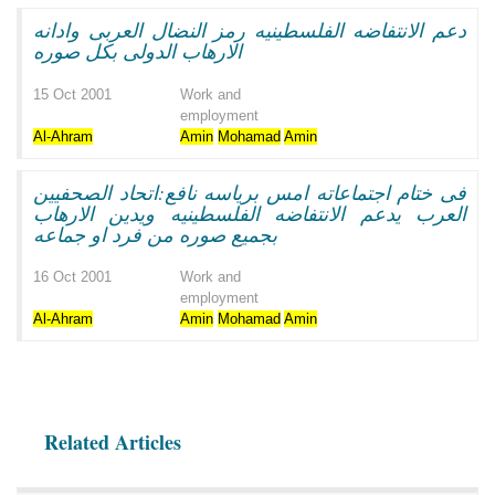
دعم الانتفاضه الفلسطينيه رمز النضال العربى وادانه
الارهاب الدولى بكل صوره
15 Oct 2001
Work and
employment
Al-Ahram
Amin
Mohamad
Amin
فى ختام اجتماعاته امس برياسه نافع:اتحاد الصحفيين
العرب يدعم الانتفاضه الفلسطينيه ويدين الارهاب
بجميع صوره من فرد او جماعه
16 Oct 2001
Work and
employment
Al-Ahram
Amin
Mohamad
Amin
Related Articles