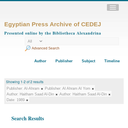
Toggle
navigatio
Egyptian Press Archive of CEDEJ
Presented online by the Bibliotheca Alexandrina
Advanced Search
Author
Publisher
Subject
Timeline
Showing 1-2 of 2 results
Publisher:
Al-Ahram
Publisher:
Al Ahram Al Yom
Author:
Haitham Saad Al-Din
Author:
Haitham Saad Al-Din
Date:
1989
Search Results