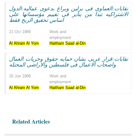
نقابات:العماوى فى برلين وبراغ بدعوى عماليه:الدول
الاشتراكيه تبدا من يناير فى تقييم مؤسساتها على
اساس تحقيق الربح فقط
21 Oct 1989
Work and
employment
Al
Ahram
Al
Yom
Haitham
Saad
al-Din
نقابات:قرار عربى بشان حمايه حقوق وحريات العمال
واصحاب الاعمال فى فلسطين والاراضى المحتله
26 Jun 1989
Work and
employment
Al
Ahram
Al
Yom
Haitham
Saad
al-Din
Related Articles