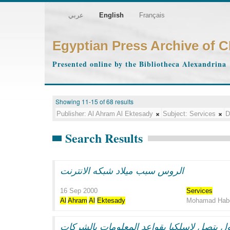
عربي
English
Français
Egyptian Press Archive of 
Presented online by the Bibliotheca Alexandrina
Showing 11-15 of 68 results
Publisher:
Al Ahram Al Ektesady
Subject:
Services
D
Search Results
الروس سبب ميلاد شبكه الانترنت
16 Sep 2000
Services
Al
Ahram
Al
Ektesady
Mohamad Hab
ل يتصل لاسلكيا بقواعد المعلومات بالشركات