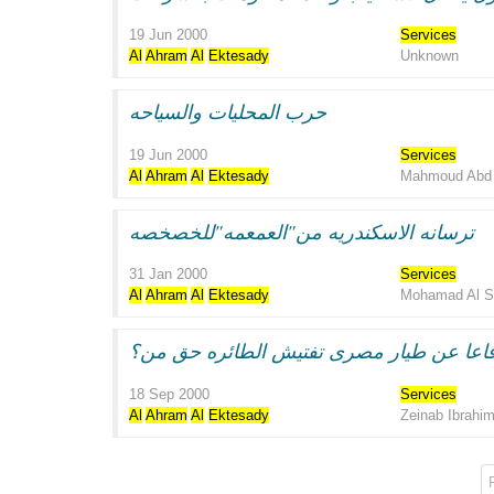
19 Jun 2000
Services
Al
Ahram
Al
Ektesady
Unknown
حرب المحليات والسياحه
19 Jun 2000
Services
Al
Ahram
Al
Ektesady
Mahmoud Abd 
ترسانه الاسكندريه من"العمعمه"للخصخصه
31 Jan 2000
Services
Al
Ahram
Al
Ektesady
Mohamad Al 
اعا عن طيار مصرى تفتيش الطائره حق من؟
18 Sep 2000
Services
Al
Ahram
Al
Ektesady
Zeinab Ibrahi