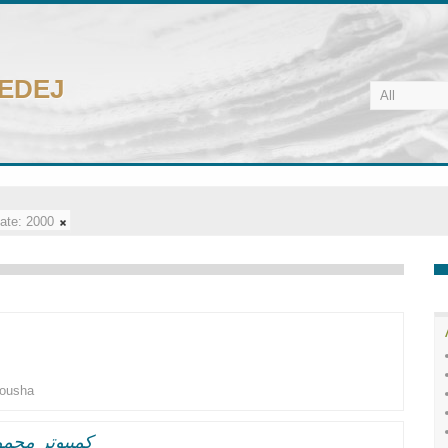
CEDEJ
ate:
2000
ousha
كمبيوتر محمو