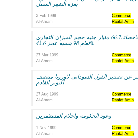
بغزه الشهر المقبل
3 Feb 1999
Commerce
Al-Ahram
Raafat
Amin
فى احدث احصاءات الجهاز المركزى للتعبئه العامه والاحصاء:66.7 مليار جنيه حجم الميزان التجارى
لعام 98 بنسبه عجز 43.6%
27 Mar 1999
Commerce
Al-Ahram
Raafat
Amin
ر عن تصدير الفول السودانى لاوروبا منتصف
اكتوبر القادم
27 Aug 1999
Commerce
Al-Ahram
Raafat
Amin
وعود الحكومه واحلام المستثمرين
1 Nov 1999
Commerce
Al-Ahram
Raafat
Amin