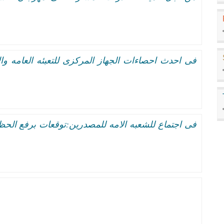
فى اجتماع للشعبه الامه للمصدرين:توقعات برفع الحظ