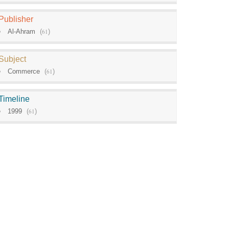
Publisher
Al-Ahram
(
61
)
Subject
Commerce
(
61
)
Timeline
1999
(
61
)