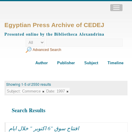
Toggle
navigatio
Egyptian Press Archive of CEDEJ
Presented online by the Bibliotheca Alexandrina
Advanced Search
Author
Publisher
Subject
Timeline
Showing 1-5 of 2550 results
Subject:
Commerce
Date:
1997
Search Results
افتتاح سوق "6 اكتوبر " خلال ايام