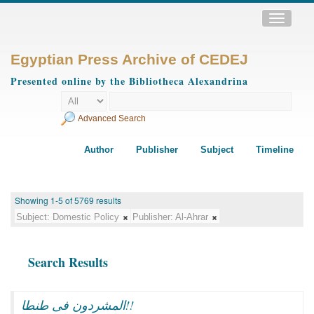
Toggle
navigatio
Egyptian Press Archive of CEDEJ
Presented online by the Bibliotheca Alexandrina
Advanced Search
Author
Publisher
Subject
Timeline
Showing 1-5 of 5769 results
Subject:
Domestic Policy
Publisher:
Al-Ahrar
Search Results
المشردون فى طنطا!!