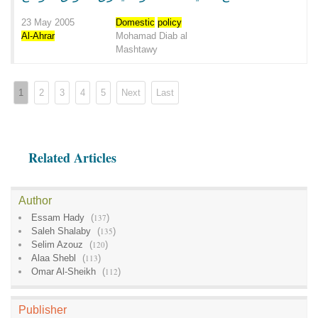
23 May 2005
Domestic
policy
Al-Ahrar
Mohamad Diab al
Mashtawy
1
2
3
4
5
Next
Last
Related Articles
Author
Essam Hady
(
137
)
Saleh Shalaby
(
135
)
Selim Azouz
(
120
)
Alaa Shebl
(
113
)
Omar Al-Sheikh
(
112
)
Publisher