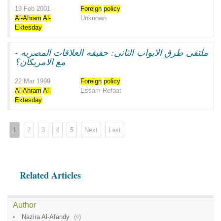
19 Feb 2001
Foreign
policy
Al-Ahram
Al-
Unknown
Ektesday
ملتقى طرق الابواب الثانى: حقيقه العلاقات المصريه -
مع الامريكان؟
22 Mar 1999
Foreign
policy
Al-Ahram
Al-
Essam Refaat
Ektesday
1
2
3
4
5
Next
Last
Related Articles
Author
Nazira Al-Afandy
(
9
)