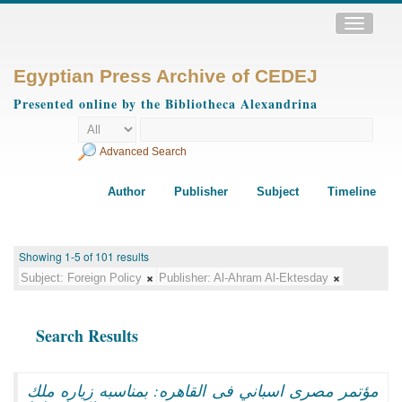
Toggle
navigatio
Egyptian Press Archive of CEDEJ
Presented online by the Bibliotheca Alexandrina
Advanced Search
Author
Publisher
Subject
Timeline
Showing 1-5 of 101 results
Subject:
Foreign Policy
Publisher:
Al-Ahram Al-Ektesday
Search Results
مؤتمر مصرى اسباني فى القاهره: بمناسبه زياره ملك