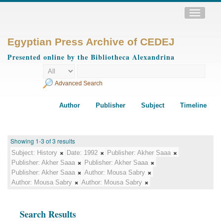
Toggle
navigatio
Egyptian Press Archive of CEDEJ
Presented online by the Bibliotheca Alexandrina
Advanced Search
Author
Publisher
Subject
Timeline
Showing 1-3 of 3 results
Subject:
History
Date:
1992
Publisher:
Akher Saaa
Publisher:
Akher Saaa
Publisher:
Akher Saaa
Publisher:
Akher Saaa
Author:
Mousa Sabry
Author:
Mousa Sabry
Author:
Mousa Sabry
Search Results