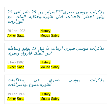
مذكرات موسى صبرى"3"اسرار من 26 يناير الى 23
يوليو اخطر الاحداث قبل الثوره:وحكايه الملك مع
الوزارات
29 Jan 1992
History
Akher
Saaa
Mousa
Sabry
مذكرات موسى صبرى ازمات ما قبل 23 يوليو وساطه
بين الملك فاروق وسرى!
5 Feb 1992
History
Akher
Saaa
Mousa
Sabry
مذكرات موسى صبرى فى محاكمات
الثوره:دموع..واعترافات!
19 Feb 1992
History
Akher
Saaa
Mousa
Sabry