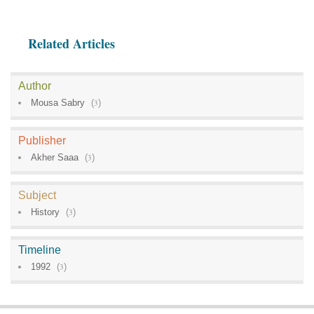
Related Articles
Author
Mousa Sabry
(
3
)
Publisher
Akher Saaa
(
3
)
Subject
History
(
3
)
Timeline
1992
(
3
)