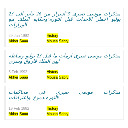
مذكرات موسى صبرى"3"اسرار من 26 يناير الى 23
يوليو اخطر الاحداث قبل الثوره:وحكايه الملك مع
الوزارات
29 Jan 1992
History
Akher
Saaa
Mousa
Sabry
مذكرات موسى صبرى ازمات ما قبل 23 يوليو وساطه
بين الملك فاروق وسرى!
5 Feb 1992
History
Akher
Saaa
Mousa
Sabry
مذكرات موسى صبرى فى محاكمات
الثوره:دموع..واعترافات!
19 Feb 1992
History
Akher
Saaa
Mousa
Sabry