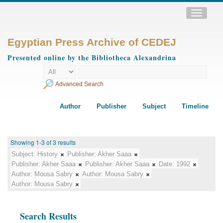
Toggle
navigatio
Egyptian Press Archive of CEDEJ
Presented online by the Bibliotheca Alexandrina
Advanced Search
Author
Publisher
Subject
Timeline
Showing 1-3 of 3 results
Subject:
History
Publisher:
Akher Saaa
Publisher:
Akher Saaa
Publisher:
Akher Saaa
Date:
1992
Author:
Mousa Sabry
Author:
Mousa Sabry
Author:
Mousa Sabry
Search Results