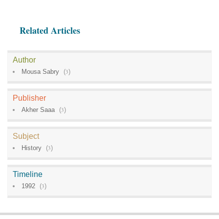
Related Articles
Author
Mousa Sabry
(
3
)
Publisher
Akher Saaa
(
3
)
Subject
History
(
3
)
Timeline
1992
(
3
)